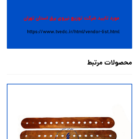
مورد تایید شرکت توزیع نیروی برق استان تهران
https://www.tvedc.ir/html/vendor-list.html
محصولات مرتبط