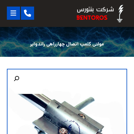
مولتی کلمپ اتصال چهارراهی راندوایر
بزرگنمایی تصویر