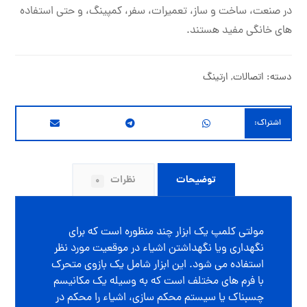
در صنعت، ساخت و ساز، تعمیرات، سفر، کمپینگ، و حتی استفاده
های خانگی مفید هستند.
دسته:
اتصالات
,
ارتینگ
توضیحات
نظرات
0
مولتی کلمپ یک ابزار چند منظوره است که برای
نگهداری ویا نگهداشتن اشیاء در موقعیت مورد نظر
استفاده می شود. این ابزار شامل یک بازوی متحرک
با فرم های مختلف است که به وسیله یک مکانیسم
چسبناک یا سیستم محکم سازی، اشیاء را محکم در