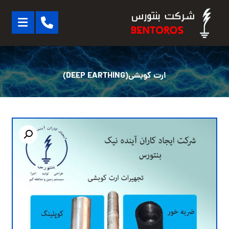
ارت کوبشی(DEEP EARTHING)
بزرگنمایی تصویر