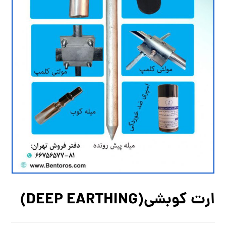
ارت کوبشی(DEEP EARTHING)