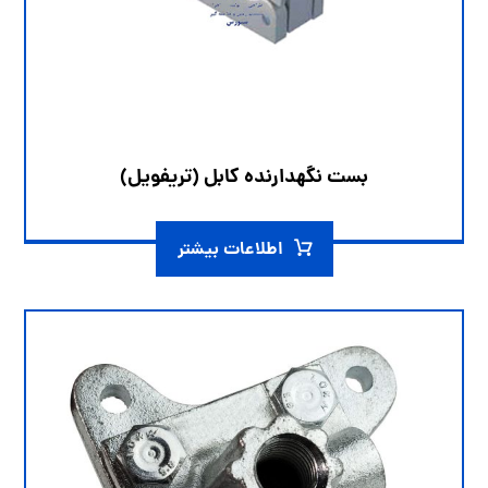
بست نگهدارنده کابل (تریفویل)
اطلاعات بیشتر