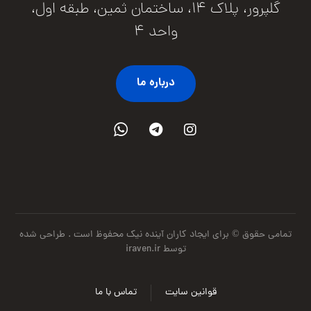
گلپرور، پلاک ۱۴، ساختمان ثمین، طبقه اول،
واحد ۴
درباره ما
تمامی حقوق © برای ایجاد کاران آینده نیک محفوظ است .
طراحی شده
توسط iraven.ir
قوانین سایت
تماس با ما