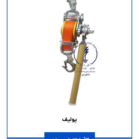
پولیف