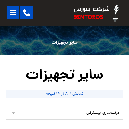
سایر تجهیزات
سایر تجهیزات
نمایش ۱–۸ از ۱۴ نتیجه